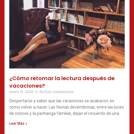
¿Cómo retomar la lectura después de
vacaciones?
enero 15, 2025
No hay comentarios
Despertarse y saber que las vacaciones se acabaron, es
como volver a nacer. Las fiestas decembrinas, entre las luces
de colores y la pachanga familiar, dejan el recuerdo de una
Leer Más »