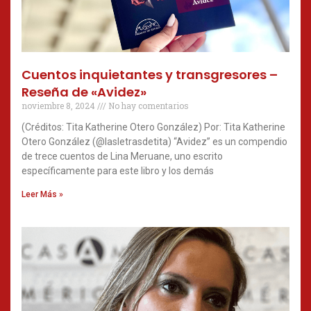
Cuentos inquietantes y transgresores –
Reseña de «Avidez»
noviembre 8, 2024
No hay comentarios
(Créditos: Tita Katherine Otero González) Por: Tita Katherine
Otero González (@lasletrasdetita) “Avidez” es un compendio
de trece cuentos de Lina Meruane, uno escrito
específicamente para este libro y los demás
Leer Más »