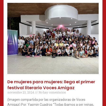
De mujeres para mujeres: llega el primer
festival literario Voces Amigaz
noviembre 23, 2024
No hay comentarios
(Imagen compartida por las organizadoras de Voces
Amigaz) Por: Yasmin Cuadros “Todas íbamos a ser reinas,