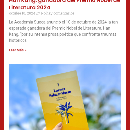
Han Kang: ganadora del Premio Nobel de
Literatura 2024
octubre 10, 2024
No hay comentarios
La Academia Sueca anunció el 10 de octubre de 2024 la tan
esperada ganadora del Premio Nobel de Literatura, Han
Kang, “por su intensa prosa poética que confronta traumas
históricos
Leer Más »