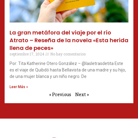
La gran metáfora del viaje por el río
Atrato – Reseña de la novela «Esta herida
llena de peces»
septiembre 17, 2024
No hay comentarios
Por: Tita Katherine Otero González – @lasletrasdetita Este
es el viaje de Quibdó hasta Bellavista de una madre y su hijo,
de una mujer blanca y un niño negro. De
Leer Más »
« Previous
Next »