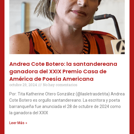
Andrea Cote Botero: la santandereana
ganadora del XXIX Premio Casa de
América de Poesía Americana
octubre 29, 2024
No hay comentarios
Por: Tita Katherine Otero González (@lasletrasdetita) Andrea
Cote Botero es orgullo santandereano. La escritora y poeta
barranqueña fue anunciada el 28 de octubre de 2024 como
la ganadora del XXIX
Leer Más »