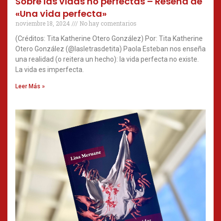
Sobre las vidas no perfectas – Reseña de
«Una vida perfecta»
noviembre 18, 2024
No hay comentarios
(Créditos: Tita Katherine Otero González) Por: Tita Katherine
Otero González (@lasletrasdetita) Paola Esteban nos enseña
una realidad (o reitera un hecho): la vida perfecta no existe.
La vida es imperfecta.
Leer Más »