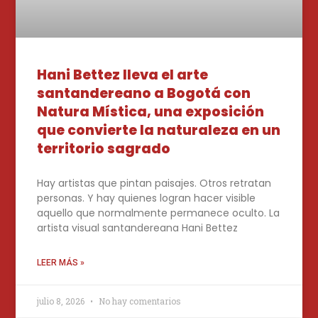
Hani Bettez lleva el arte
santandereano a Bogotá con
Natura Mística, una exposición
que convierte la naturaleza en un
territorio sagrado
Hay artistas que pintan paisajes. Otros retratan
personas. Y hay quienes logran hacer visible
aquello que normalmente permanece oculto. La
artista visual santandereana Hani Bettez
LEER MÁS »
julio 8, 2026
No hay comentarios