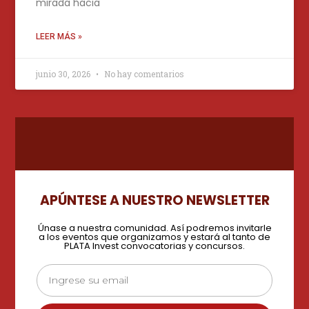
mirada hacia
LEER MÁS »
junio 30, 2026
No hay comentarios
APÚNTESE A NUESTRO NEWSLETTER
Únase a nuestra comunidad. Así podremos invitarle
a los eventos que organizamos y estará al tanto de
PLATA Invest convocatorias y concursos.