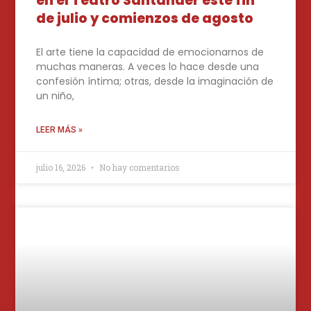
en el Teatro Santander este fin
de julio y comienzos de agosto
El arte tiene la capacidad de emocionarnos de
muchas maneras. A veces lo hace desde una
confesión íntima; otras, desde la imaginación de
un niño,
LEER MÁS »
julio 16, 2026
No hay comentarios