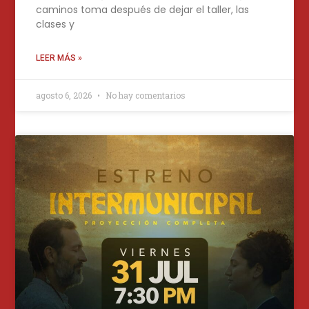
caminos toma después de dejar el taller, las
clases y
LEER MÁS »
agosto 6, 2026
No hay comentarios