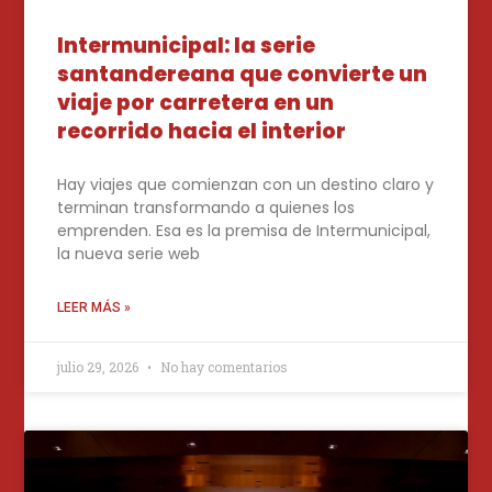
Intermunicipal: la serie
santandereana que convierte un
viaje por carretera en un
recorrido hacia el interior
Hay viajes que comienzan con un destino claro y
terminan transformando a quienes los
emprenden. Esa es la premisa de Intermunicipal,
la nueva serie web
LEER MÁS »
julio 29, 2026
No hay comentarios