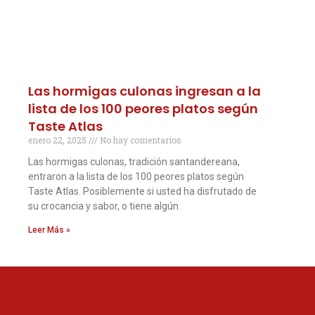
Las hormigas culonas ingresan a la
lista de los 100 peores platos según
Taste Atlas
enero 22, 2025
No hay comentarios
Las hormigas culonas, tradición santandereana,
entraron a la lista de los 100 peores platos según
Taste Atlas. Posiblemente si usted ha disfrutado de
su crocancia y sabor, o tiene algún
Leer Más »