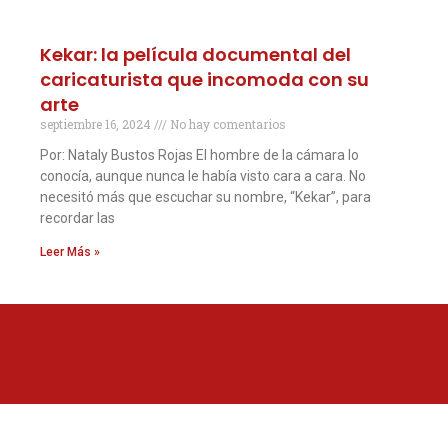
Kekar: la película documental del
caricaturista que incomoda con su
arte
septiembre 16, 2024
No hay comentarios
Por: Nataly Bustos Rojas El hombre de la cámara lo
conocía, aunque nunca le había visto cara a cara. No
necesitó más que escuchar su nombre, “Kekar”, para
recordar las
Leer Más »