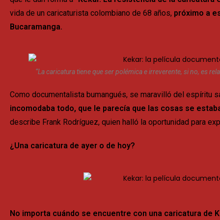
vida de un caricaturista colombiano de 68 años,
próximo a e
Bucaramanga.
“La caricatura tiene que ser polémica e irreverente, si no, es r
Como documentalista bumangués, se maravilló del espíritu sa
incomodaba todo, que le parecía que las cosas se estab
describe Frank Rodríguez, quien halló la oportunidad para ex
¿Una caricatura de ayer o de hoy?
No importa cuándo se encuentre con una caricatura de K