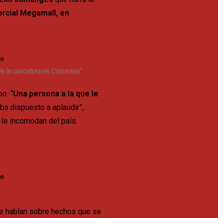
rcial Megamall, en
de la caricatura en Colombia”.
po.
“Una persona a la que le
ba dispuesto a aplaudir”,
n le incomodan del país.
que hablan sobre hechos que se