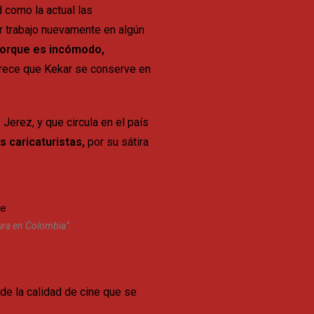
d como la actual las
r trabajo nuevamente en algún
 porque es incómodo,
orece que Kekar se conserve en
erez, y que circula en el país
 caricaturistas,
por su sátira
tura en Colombia”.
de la calidad de cine que se