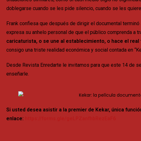
doblegarse cuando se les pide silencio, cuando se les quiere 
Frank confiesa que después de dirigir el documental terminó 
expresa su anhelo personal de que el público comprenda a trav
caricaturista, o se une al establecimiento, o hace el rea
consigo una triste realidad económica y social contada en “Ke
Desde Revista Enredarte
le invitamos para que este 14 de se
enseñarle.
Si usted desea asistir a la premier de Kekar, única fun
enlace:
https://forms.gle/geLPZanfhbRezEaF6