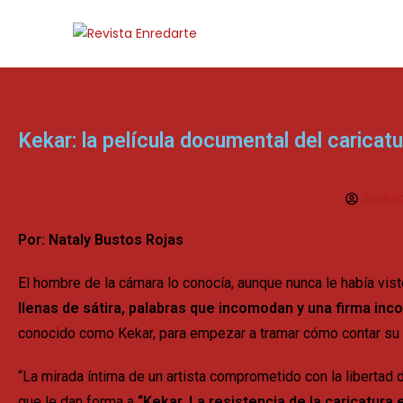
Kekar: la película documental del caricat
Andrea
Por: Nataly Bustos Rojas
El hombre de la cámara lo conocía, aunque nunca le había vis
llenas de sátira, palabras que incomodan y una firma inco
conocido como Kekar, para empezar a tramar cómo contar su his
“La mirada íntima de un artista comprometido con la libertad d
que le dan forma a
“Kekar. La resistencia de la caricatur