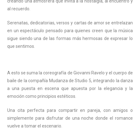
creando una atmósfera que invita a la nostalgia, al encuentro y
al recuerdo.
Serenatas, dedicatorias, versos y cartas de amor se entrelazan
en un espectáculo pensado para quienes creen que la música
sigue siendo una de las formas más hermosas de expresar lo
que sentimos.
A esto se suma la coreografía de Giovanni Ravelo y el cuerpo de
baile de la compañía Mudanza de Studio 5, integrando la danza
a una puesta en escena que apuesta por la elegancia y la
emoción como principios estéticos.
Una cita perfecta para compartir en pareja, con amigos o
simplemente para disfrutar de una noche donde el romance
vuelve a tomar el escenario.