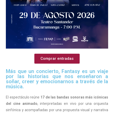
Comprar entradas
Más que un concierto, Fantasy es un viaje
por las historias que nos enseñaron a
soñar, creer y emocionarnos a través de la
música.
El espectáculo reúne
17 de las bandas sonoras más icónicas
del cine animado
, interpretadas en vivo por una orquesta
sinfónica y acompañadas por una propuesta visual y narrativa