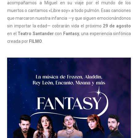
acompañamos a Miguel en su viaje por el mundo de los
muertos o cantamos «Libre soy» a todo pulmón. Esas canciones
que marcaron nuestra infancia —y que siguen emocionándonos
sin importar la edad— cobrarán vida el próximo
29 de agosto
en el
Teatro Santander
con
Fantasy
, una experiencia sinfónica
creada por
FILMO
.