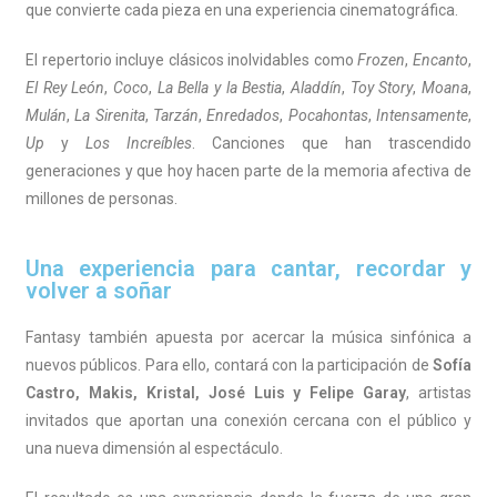
que convierte cada pieza en una experiencia cinematográfica.
El repertorio incluye clásicos inolvidables como
Frozen
,
Encanto
,
El Rey León
,
Coco
,
La Bella y la Bestia
,
Aladdín
,
Toy Story
,
Moana
,
Mulán
,
La Sirenita
,
Tarzán
,
Enredados
,
Pocahontas
,
Intensamente
,
Up
y
Los Increíbles
. Canciones que han trascendido
generaciones y que hoy hacen parte de la memoria afectiva de
millones de personas.
Una experiencia para cantar, recordar y
volver a soñar
Fantasy también apuesta por acercar la música sinfónica a
nuevos públicos. Para ello, contará con la participación de
Sofía
Castro, Makis, Kristal, José Luis y Felipe Garay
, artistas
invitados que aportan una conexión cercana con el público y
una nueva dimensión al espectáculo.