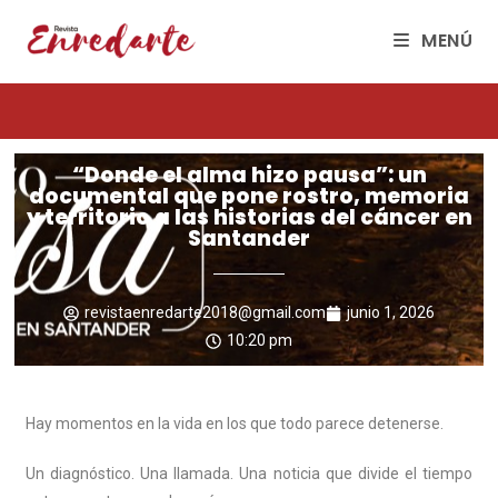
MENÚ
“Donde el alma hizo pausa”: un
documental que pone rostro, memoria
y territorio a las historias del cáncer en
Santander
revistaenredarte2018@gmail.com
junio 1, 2026
10:20 pm
Hay momentos en la vida en los que todo parece detenerse.
Un diagnóstico. Una llamada. Una noticia que divide el tiempo