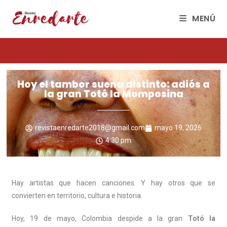
MENÚ
Hoy el tambor suena distinto: adiós a
la gran Totó la Momposina
revistaenredarte2018@gmail.com
mayo 19, 2026
4:30 pm
Hay artistas que hacen canciones. Y hay otros que se
convierten en territorio, cultura e historia.
Hoy, 19 de mayo, Colombia despide a la gran
Totó la