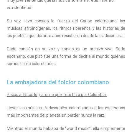
muy joven entendió que la música no era entretenimiento:
era identidad.
Su voz llevó consigo la fuerza del Caribe colombiano, las
músicas afroindígenas, los ritmos ribereños y las historias de
los pueblos que durante años resistieron desde la tradición oral.
Cada canción en su voz y sonido es un archivo vivo. Cada
escenario, que pisó fue una forma de decirle al mundo quiénes
somos como colombianos.
La embajadora del folclor colombiano
Pocas artistas lograron lo que Totó hizo por Colombia.
Llevar las músicas tradicionales colombianas a los escenarios
más importantes del planeta sin perder nunca la raíz.
Mientras el mundo hablaba de “world music”, ella simplemente