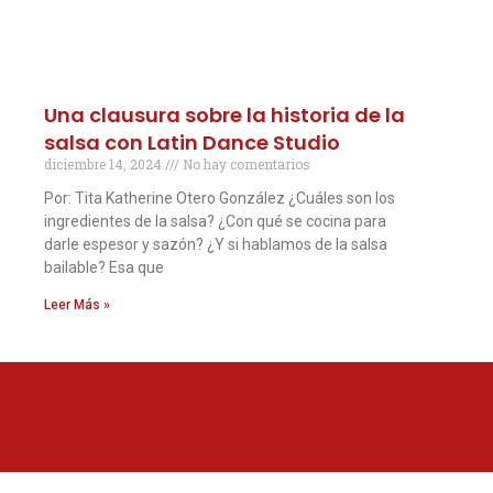
Una clausura sobre la historia de la
salsa con Latin Dance Studio
diciembre 14, 2024
No hay comentarios
Por: Tita Katherine Otero González ¿Cuáles son los
ingredientes de la salsa? ¿Con qué se cocina para
darle espesor y sazón? ¿Y si hablamos de la salsa
bailable? Esa que
Leer Más »