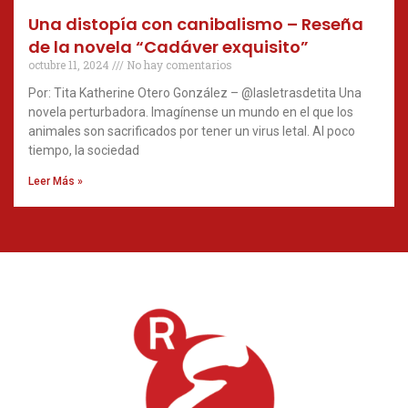
Una distopía con canibalismo – Reseña
de la novela “Cadáver exquisito”
octubre 11, 2024
No hay comentarios
Por: Tita Katherine Otero González – @lasletrasdetita Una
novela perturbadora. Imagínense un mundo en el que los
animales son sacrificados por tener un virus letal. Al poco
tiempo, la sociedad
Leer Más »